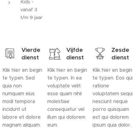
Kids -
vanaf 3
t/m 9 jaar
Vierde
Vijfde
Zesde
dienst
dienst
dienst
Klik hier en begin
Klik hier en begin
Klik hier en begin
te typen. Sed
te typen. In ea
te typen. Eos qui
quia non
voluptate velit
ratione
numquam eius
esse quam nihil
voluptatem sequi
modi tempora
molestiae
nesciunt neque
incidunt ut
consequatur vel
porro quisquam
labore et dolore
illum qui dolorem
est qui dolorem
magnam aliquam.
eum.
ipsum quia dolor.