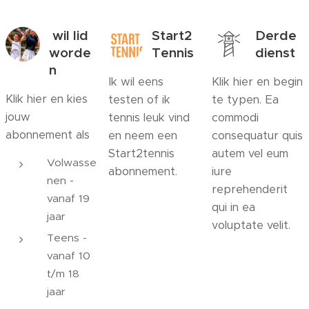
wil lid
Start2
Derde
worde
Tennis
dienst
n
Ik wil eens
Klik hier en begin
Klik hier en kies
testen of ik
te typen. Ea
jouw
tennis leuk vind
commodi
abonnement als
en neem een
consequatur quis
Start2tennis
autem vel eum
Volwasse
abonnement.
iure
nen -
reprehenderit
vanaf 19
qui in ea
jaar
voluptate velit.
Teens -
vanaf 10
t/m 18
jaar