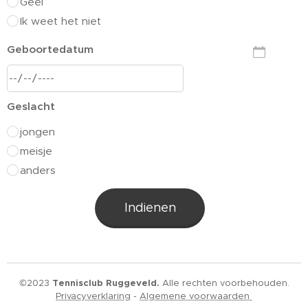
Geel
Ik weet het niet
Geboortedatum
Geslacht
jongen
meisje
anders
Indienen
©2023
Tennisclub Ruggeveld.
Alle rechten voorbehouden.
Privacyverklaring
-
Algemene voorwaarden